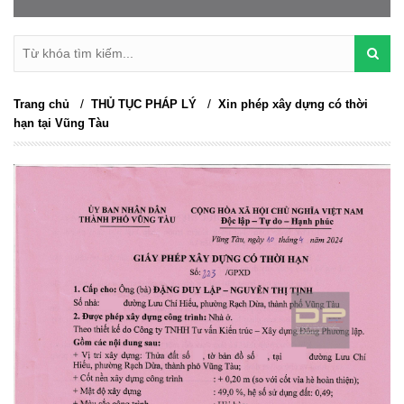
/
/
Trang chủ
THỦ TỤC PHÁP LÝ
Xin phép xây dựng có thời
hạn tại Vũng Tàu